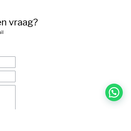
en vraag?
il