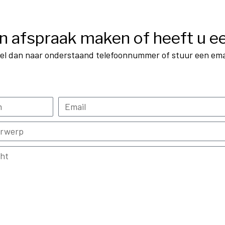
en afspraak maken of heeft u e
el dan naar onderstaand telefoonnummer of stuur een ema
Verzend