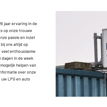
6 jaar ervaring in de
ots op onze trouwe
nze passie en inzet
ij ons altijd op
t veel enthousiasme
6 dagen in de week
d mogelijk helpen van
nformatie over onze
al uw LPG en auto